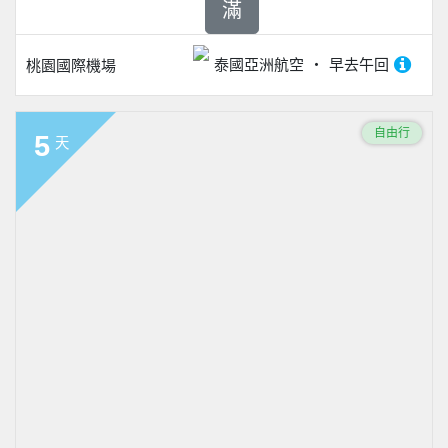
滿
泰國亞洲航空
早去午回
桃園國際機場
自由行
5
天