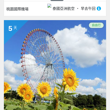
泰國亞洲航空
早去午回
桃園國際機場
自由行
5
天