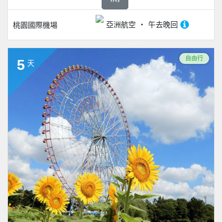
亞洲航空
午去晚回
桃園國際機場
自由行
5
天