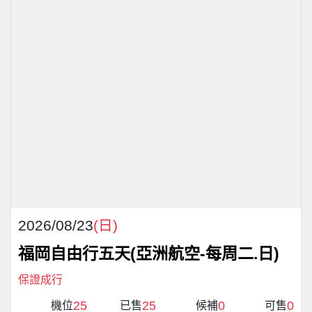
2026/08/23
(日)
福岡自由行五天(亞洲航空-每周二.日)
保證成行
25
25
0
0
機位
已售
候補
可售