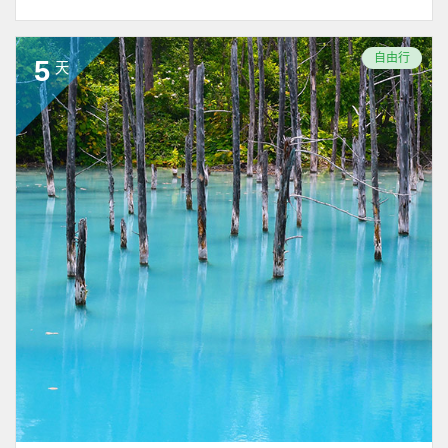
自由行
5
天