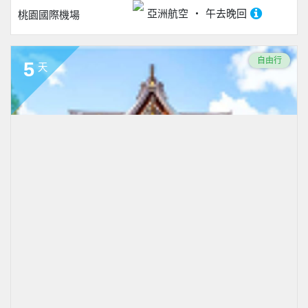
亞洲航空
午去晚回
桃園國際機場
自由行
5
天