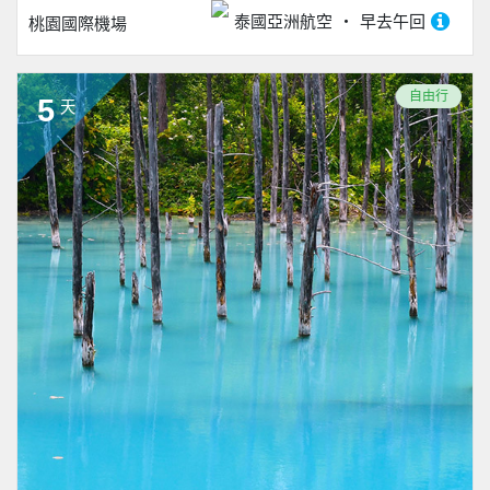
泰國亞洲航空
早去午回
桃園國際機場
自由行
5
天