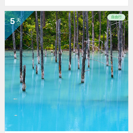
自由行
5
天