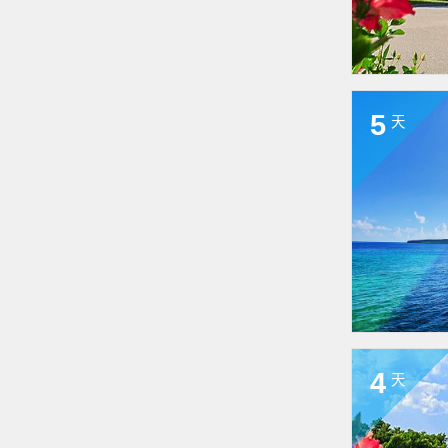
5
天
4
天