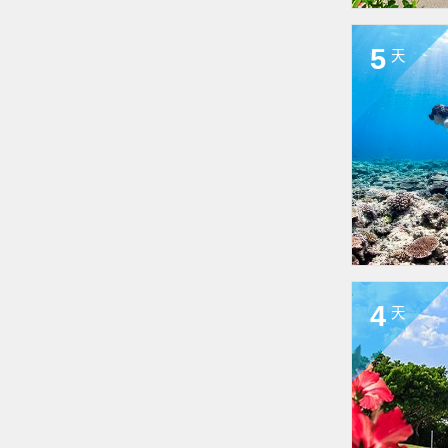
5
天
4
天