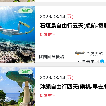
自由行
2026/08/14
(五)
石垣島自由行五天(虎航-每
保證成行
台灣虎航
桃園國際機場
早去早回
自由行
2026/08/14
(五)
沖繩自由行四天(樂桃-早去/
保證成行