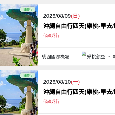
自由行
2026/08/09
(日)
沖繩自由行四天(樂桃-早去/
保證成行
桃園國際機場
樂桃航空
自由行
2026/08/10
(一)
沖繩自由行四天(樂桃-早去/
保證成行