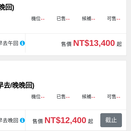
晚回)
--
--
--
--
機位
已售
候補
可售
NT$13,400
早去午回
售價
起
去/晚晚回)
--
--
--
--
機位
已售
候補
可售
NT$12,400
截止
早去晚回
售價
起