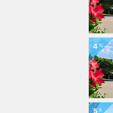
4
天
5
天