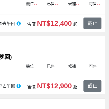
--
--
--
--
機位
已售
候補
可售
NT$12,400
截止
早去午回
售價
起
晚回)
--
--
--
--
機位
已售
候補
可售
NT$12,900
截止
早去午回
售價
起