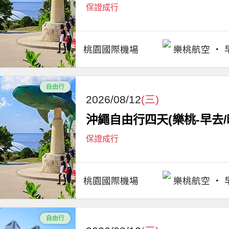
保證成行
桃園國際機場
樂桃航空
自由行
2026/08/12
(三)
沖繩自由行四天(樂桃-早去/
保證成行
桃園國際機場
樂桃航空
自由行