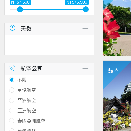
NT$7,500
NT$76,500
天數
航空公司
5
天
不限
星悅航空
亞洲航空
亞洲航空
泰國亞洲航空