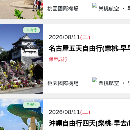
桃園國際機場
樂桃航空
自由行
2026/08/11
(二)
名古屋五天自由行(樂桃-早早
保證成行
桃園國際機場
樂桃航空
自由行
2026/08/11
(二)
沖繩自由行四天(樂桃-早去/