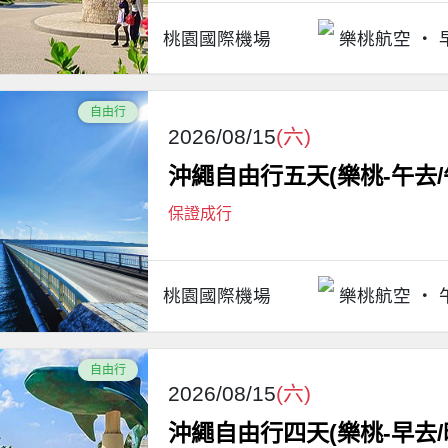
桃園國際機場
樂桃航空
自由行
2026/08/15
(六)
沖繩自由行五天(樂桃-午去/
保證成行
桃園國際機場
樂桃航空
自由行
2026/08/15
(六)
沖繩自由行四天(樂桃-早去/