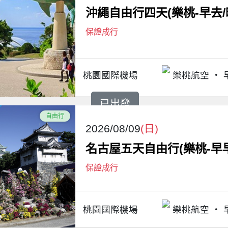
沖繩自由行四天(樂桃-早去/
保證成行
桃園國際機場
樂桃航空
已出發
自由行
2026/08/09
(日)
名古屋五天自由行(樂桃-早早
保證成行
桃園國際機場
樂桃航空