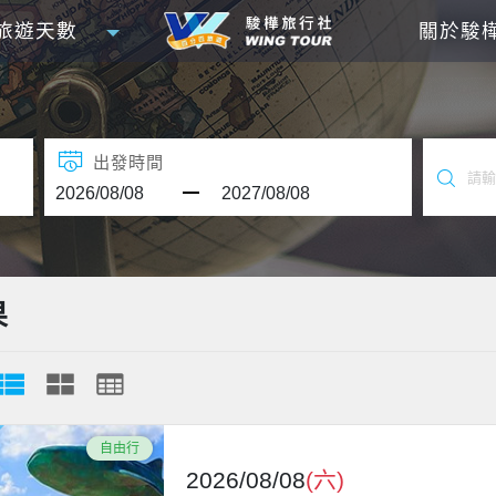
旅遊天數
關於駿
出發時間
果
自由行
2026/08/08
(六)