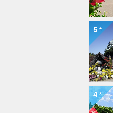
5
天
4
天