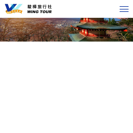
選單
國外旅遊
精選航空
旅遊天數
關於駿樺
客製專區
會員專區