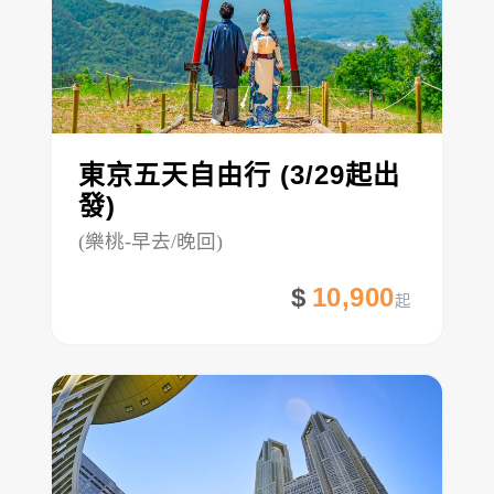
東京五天自由行 (3/29起出
發)
(樂桃-早去/晚回)
10,900