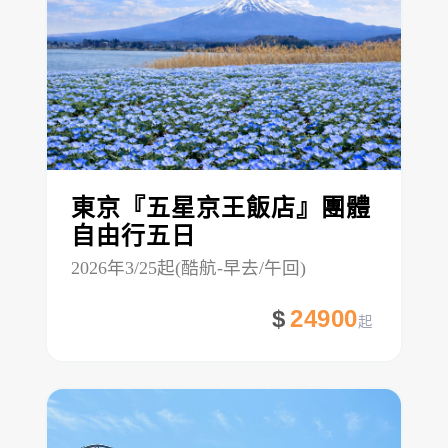
東京『五星京王飯店』團體
自由行五日
2026年3/25起(酷航-早去/午回)
24900