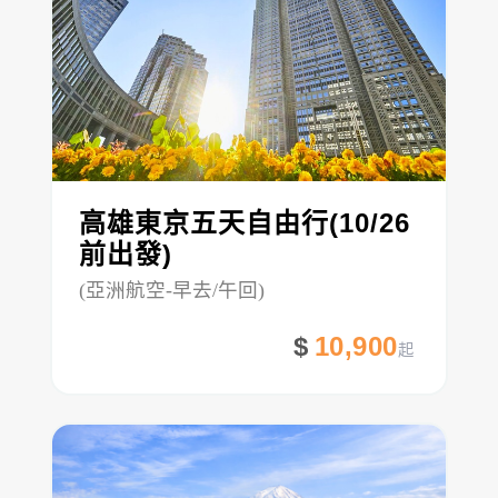
高雄東京五天自由行(10/26
前出發)
(亞洲航空-早去/午回)
10,900