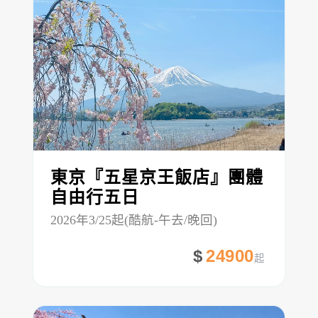
東京『五星京王飯店』團體
自由行五日
2026年3/25起(酷航-午去/晚回)
24900