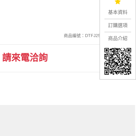
基本資料
訂購選項
商品編號：DTFJ25
商品介紹
請來電洽詢