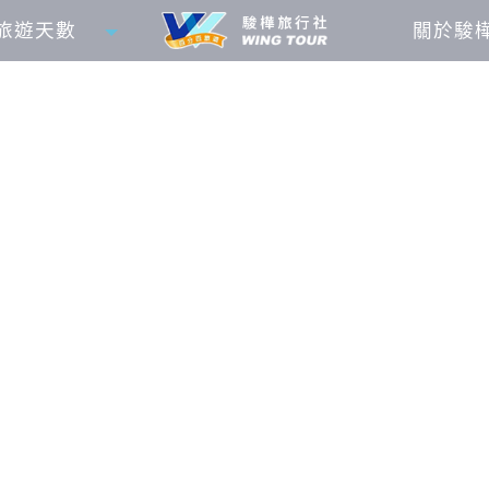
旅遊天數
關於駿