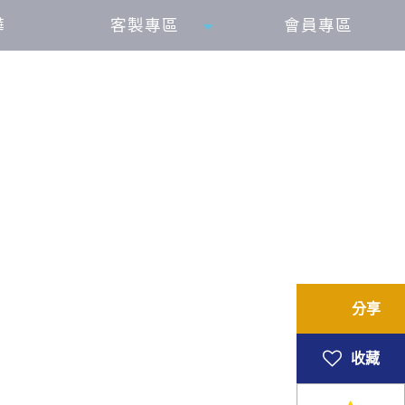
樺
客製專區
會員專區
分享