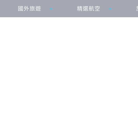
國外旅遊
精選航空