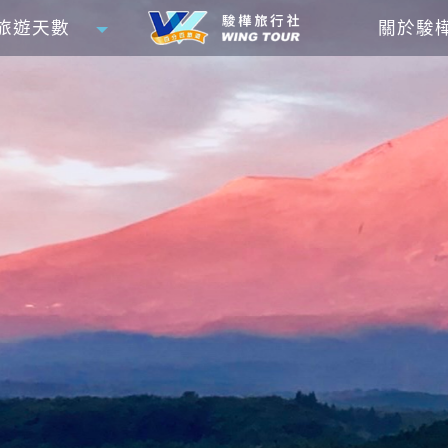
旅遊天數
關於駿