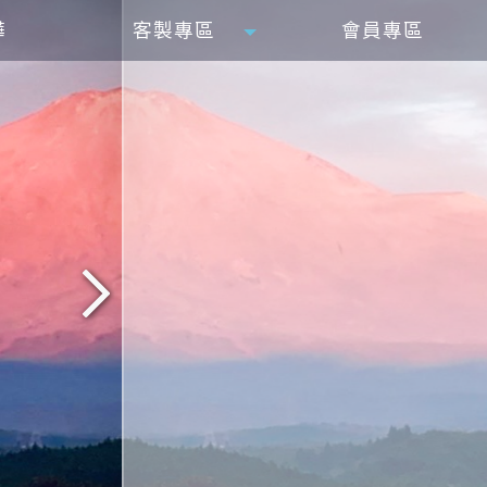
樺
客製專區
會員專區