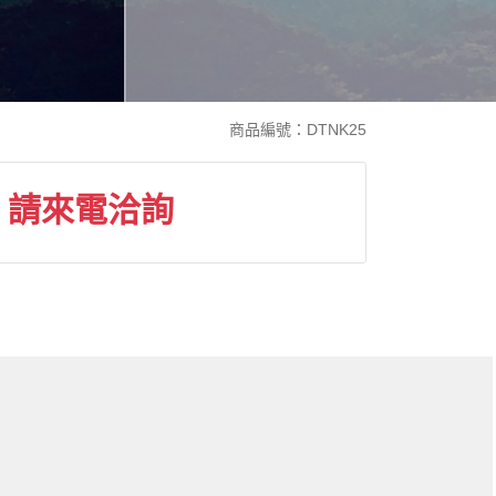
商品編號：DTNK25
請來電洽詢