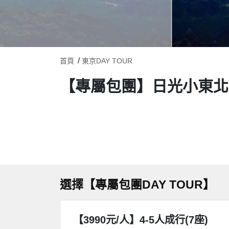
首頁
東京DAY TOUR
【專屬包團】日光小東北
選擇【專屬包團DAY TOUR】
【3990元/人】4-5人成行(7座)