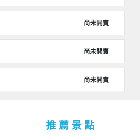
尚未開賣
尚未開賣
尚未開賣
推 薦 景 點