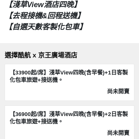
【淺草View酒店四晚】
【去程接機&回程送機】
【自選天數客製化包車】
選擇酷航 x 京王廣場酒店
【33900起/席】淺草View四晚(含早餐)+1日客製
化包車旅遊+接送機。
尚未開賣
【36900起/席】淺草View四晚(含早餐)+2日客製
化包車旅遊+接送機。
尚未開賣