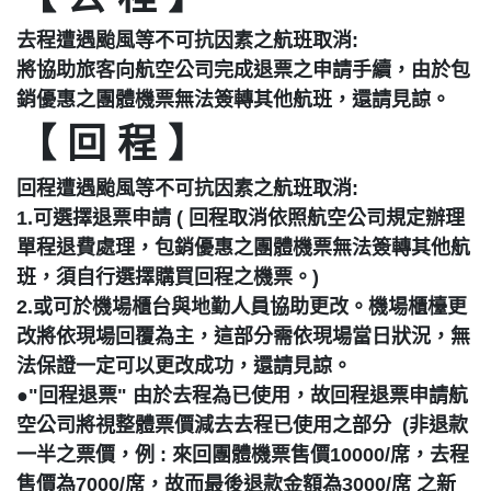
去程遭遇颱風等不可抗因素之航班取消:
將協助旅客向航空公司完成退票之申請手續，由於包
銷優惠之團體機票無法簽轉其他航班，還請見諒。
【 回 程 】
回程遭遇颱風等不可抗因素之航班取消:
1.可選擇退票申請 ( 回程取消依照航空公司規定辦理
單程退費處理，包銷優惠之團體機票無法簽轉其他航
班，須自行選擇購買回程之機票。)
2.或可於機場櫃台與地勤人員協助更改。機場櫃檯更
改將依現場回覆為主，這部分需依現場當日狀況，無
法保證一定可以更改成功，還請見諒。
●"回程退票" 由於去程為已使用，故回程退票申請航
空公司將視整體票價減去去程已使用之部分 (非退款
一半之票價，例 : 來回團體機票售價10000/席，去程
售價為7000/席，故而最後退款金額為3000/席 之新