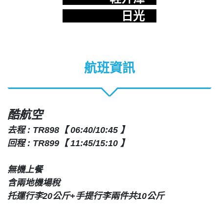
日光
航班資訊
酷航空
去程 : TR898【 06:40/10:45 】
回程 : TR899【 11:45/15:10 】
無機上餐
含兩地機場稅
托運行李20公斤+手提行李兩件共10公斤