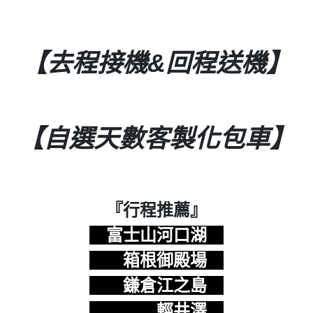
【去程接機&回程送機】
【自選天數客製化包車】
『行程推薦』
富士山河口湖
箱根御殿場
鎌倉江之島
輕井澤